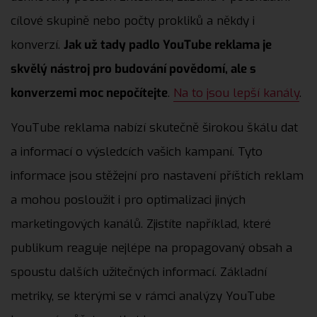
cílové skupině nebo počty prokliků a někdy i
konverzí.
Jak už tady padlo YouTube reklama je
skvělý nástroj pro budování povědomí, ale s
konverzemi moc nepočítejte
.
Na to jsou lepší kanály
.
YouTube reklama nabízí skutečně širokou škálu dat
a informací o výsledcích vašich kampaní. Tyto
informace jsou stěžejní pro nastavení příštích reklam
a mohou posloužit i pro optimalizaci jiných
marketingových kanálů. Zjistíte například, které
publikum reaguje nejlépe na propagovaný obsah a
spoustu dalších užitečných informací. Základní
metriky, se kterými se v rámci analýzy YouTube