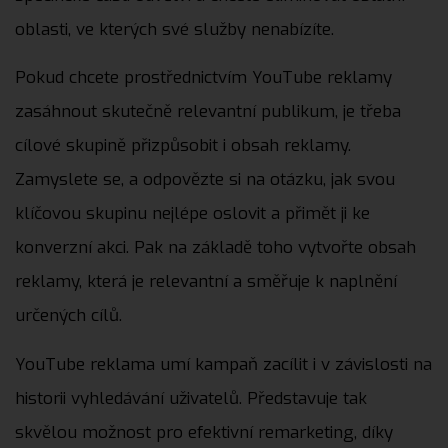
oblasti, ve kterých své služby nenabízíte.
Pokud chcete prostřednictvím YouTube reklamy
zasáhnout skutečně relevantní publikum, je třeba
cílové skupině přizpůsobit i obsah reklamy.
Zamyslete se, a odpovězte si na otázku, jak svou
klíčovou skupinu nejlépe oslovit a přimět ji ke
konverzní akci. Pak na základě toho vytvořte obsah
reklamy, která je relevantní a směřuje k naplnění
určených cílů.
YouTube reklama umí kampaň zacílit i v závislosti na
historii vyhledávání uživatelů. Představuje tak
skvělou možnost pro efektivní remarketing, díky