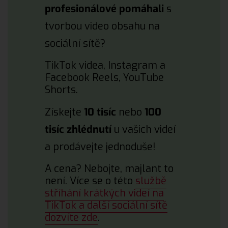
profesionálové pomáhali
s
tvorbou video obsahu na
sociální sítě?
TikTok videa, Instagram a
Facebook Reels, YouTube
Shorts.
Získejte
10 tisíc
nebo
100
tisíc zhlédnutí
u vašich videí
a prodávejte jednoduše!
A cena? Nebojte, majlant to
není. Více se o této
službě
stříhání krátkých videí na
TikTok a další sociální sítě
dozvíte zde
.