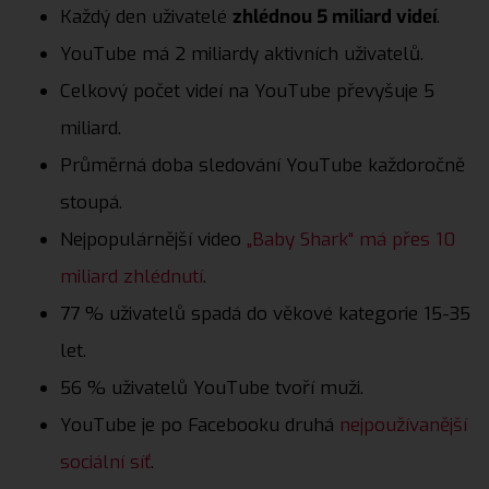
Každý den uživatelé
zhlédnou 5 miliard videí
.
YouTube má 2 miliardy aktivních uživatelů.
Celkový počet videí na YouTube převyšuje 5
miliard.
Průměrná doba sledování YouTube každoročně
stoupá.
Nejpopulárnější video
„Baby Shark“ má přes 10
miliard zhlédnutí
.
77 % uživatelů spadá do věkové kategorie 15-35
let.
56 % uživatelů YouTube tvoří muži.
YouTube je po Facebooku druhá
nejpoužívanější
sociální síť
.