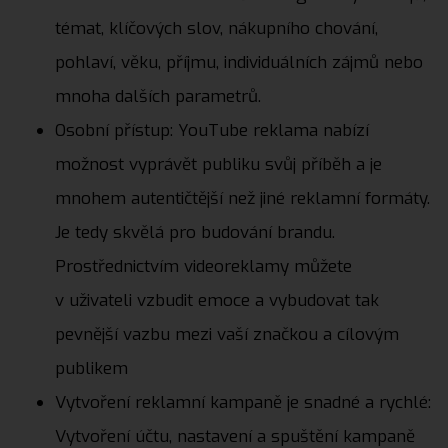
témat, klíčových slov, nákupního chování,
pohlaví, věku, příjmu, individuálních zájmů nebo
mnoha dalších parametrů.
Osobní přístup: YouTube reklama nabízí
možnost vyprávět publiku svůj příběh a je
mnohem autentičtější než jiné reklamní formáty.
Je tedy skvělá pro budování brandu.
Prostřednictvím videoreklamy můžete
v uživateli vzbudit emoce a vybudovat tak
pevnější vazbu mezi vaší značkou a cílovým
publikem
Vytvoření reklamní kampaně je snadné a rychlé:
Vytvoření účtu, nastavení a spuštění kampaně