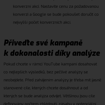
konverzní akci. Nastavíte cenu za požadovanou
konverzi a Google se bude pokoušet doručit co
nejvyšší počet konverzních akcí.
Přiveďte své kampaně
k dokonalosti díky analýze
Pokud chcete v rámci YouTube kampaní dosahovat
co nejlepších výsledků, bez pečlivé analýzy se
neobejdete. Před zahájením analýzy je třeba mít jasně
stanovené cíle, kterých chcete dosáhnout a od
kterých se bude analýza odvíjet. Většinou jsou cíle
definovány počtem zhlédnutí, zásahu v potenciální