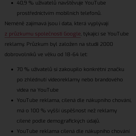
40,9 % uživatelů navštěvuje YouTube
prostřednictvím mobilních telefonů.
Neméně zajímavá jsou i data, která vyplývají
z průzkumu společnosti Google
, týkající se YouTube
reklamy. Průzkum byl založen na studii 2000
dobrovolníků ve věku od 18-64 let:
70 % uživatelů si zakoupilo konkrétní značku
po zhlédnutí videoreklamy nebo brandového
videa na YouTube
YouTube reklama, cílená dle nákupního chování,
má o 100 % vyšší úspěšnost než reklamy
cílené podle demografických údajů.
YouTube reklama cílená dle nákupního chování