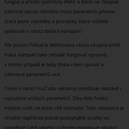
fungují a přináší potřebný efekt, a které ne. Naopak
zahrnutí pouze několika málo parametrů přinese
zcela jasné výsledky a poznatky, které můžete
aplikovat v rámci dalších kampaní.
Ale pozor! Pokud je definovaná cílová skupina příliš
malá, kampaň také nebude fungovat správně,
v tomto případě je tedy třeba cílení upravit a
zahrnout parametrů více.
Cílení v rámci YouTube reklamy umožňuje nastavit i
vyloučení určitých parametrů. Díky této funkci
můžete určit, na koho cílit nechcete. Toto nastavení je
vhodné například pokud poskytujete služby ve
specifické části odvětví a chcete eliminovat ostatní