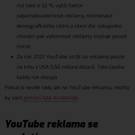
má také o 32 % vyšší faktor
zapamatovatelnosti reklamy. Kombinace
demografického cílení a cílení dle nákupního
chování pak výkonnost reklamy zvyšuje pouze
mírně.
Za rok 2021 YouTube utržil za reklamy pouze
na trhu v USA 5,56 miliard dolarů. Tato částka
každý rok stoupá.
Pokud si nevíte rady, jak na YouTube reklamu, mohly
by vám
pomoci tyto AI nástroje
.
YouTube reklama se