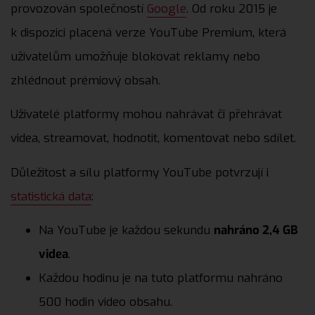
provozován společností
Google
. Od roku 2015 je
k dispozici placená verze YouTube Premium, která
uživatelům umožňuje blokovat reklamy nebo
zhlédnout prémiový obsah.
Uživatelé platformy mohou nahrávat či přehrávat
videa, streamovat, hodnotit, komentovat nebo sdílet.
Důležitost a sílu platformy YouTube potvrzují i
statistická data
:
Na YouTube je každou sekundu
nahráno 2,4 GB
videa
.
Každou hodinu je na tuto platformu nahráno
500 hodin video obsahu.