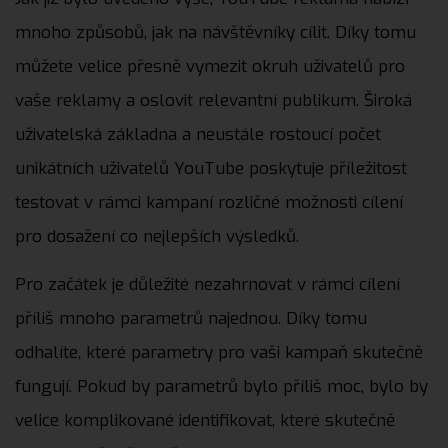
mnoho způsobů, jak na návštěvníky cílit. Díky tomu
můžete velice přesně vymezit okruh uživatelů pro
vaše reklamy a oslovit relevantní publikum. Široká
uživatelská základna a neustále rostoucí počet
unikátních uživatelů YouTube poskytuje příležitost
testovat v rámci kampaní rozličné možnosti cílení
pro dosažení co nejlepších výsledků.
Pro začátek je důležité nezahrnovat v rámci cílení
příliš mnoho parametrů najednou. Díky tomu
odhalíte, které parametry pro vaši kampaň skutečně
fungují. Pokud by parametrů bylo příliš moc, bylo by
velice komplikované identifikovat, které skutečně