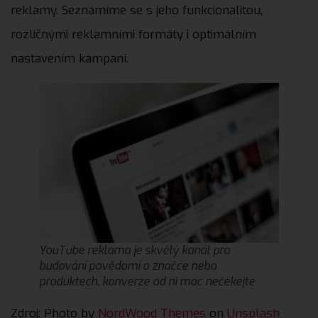
reklamy. Seznámíme se s jeho funkcionalitou,
rozličnými reklamními formáty i optimálním
nastavením kampaní.
YouTube reklama je skvělý kanál pro
budování povědomí o značce nebo
produktech, konverze od ni moc nečekejte
Zdroj: Photo by
NordWood Themes
on
Unsplash