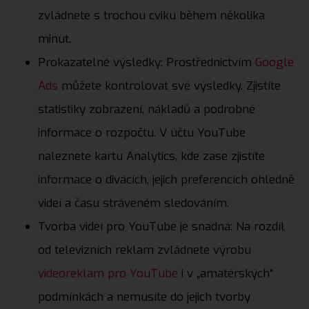
zvládnete s trochou cviku během několika
minut.
Prokazatelné výsledky: Prostřednictvím
Google
Ads
můžete kontrolovat své výsledky. Zjistíte
statistiky zobrazení, nákladů a podrobné
informace o rozpočtu. V účtu YouTube
naleznete kartu Analytics, kde zase zjistíte
informace o divácích, jejich preferencích ohledně
videí a času stráveném sledováním.
Tvorba videí pro YouTube je snadná: Na rozdíl
od televizních reklam zvládnete výrobu
videoreklam pro YouTube
i v „amatérských“
podmínkách a nemusíte do jejich tvorby