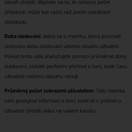
obsah zhlédli. Myslete na to, že celkový počet
zhlédnutí může být vyšší než počet unikátních
zhlédnutí.
Doba sledování:
Jedná se o metriku, která prozradí
celkovou dobu sledování vašeho obsahu uživateli.
Pokud tento údaj analyzujete pomocí průměrné doby
sledování, získáte perfektní přehled o tom, kolik času
uživatelé vašemu obsahu věnují.
Průměrný počet zobrazení uživatelem:
Tato metrika
vám poskytne informaci o tom, kolikrát v průměru
uživatelé zhlédli videa na vašem kanálu.