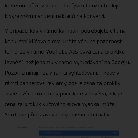
kterému může v dlouhodobějším horizontu dojít
k výraznému snížení nákladů na konverzi.
V případě, kdy v rámci kampaní potřebujete cílit na
konkrétní klíčová slova, určitě věnujte pozornost
tomu, že v rámci YouTube Ads bývá cena prokliku
levnější, než je tomu v rámci vyhledávání na Googlu.
Pozor, zmiňuji než v rámci vyhledávání, nikoliv v
rámci bannerové reklamy, zde je cena za proklik
jasně nižší. Pokud tedy podnikáte v odvětví, kde je
cena za proklik klíčového slova vysoká, může
YouTube představovat zajímavou alternativu.