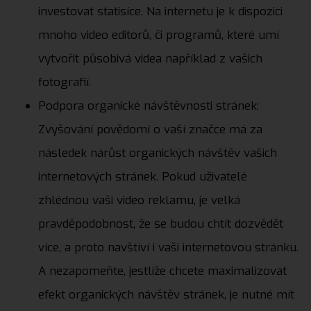
investovat statisíce. Na internetu je k dispozici
mnoho video editorů, či programů, které umí
vytvořit působivá videa například z vašich
fotografií.
Podpora organické návštěvnosti stránek:
Zvyšování povědomí o vaší značce má za
následek nárůst organických návštěv vašich
internetových stránek. Pokud uživatelé
zhlédnou vaši video reklamu, je velká
pravděpodobnost, že se budou chtít dozvědět
více, a proto navštíví i vaši internetovou stránku.
A nezapomeňte, jestliže chcete maximalizovat
efekt organických návštěv stránek, je nutné mít