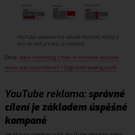
YouTube reklama má několik formátů, každý z
nich se hodí pro jiný cíl reklamy
Zdroj:
video marketing | how to increase youtube
views and subscribers? | (digital4branding.com)
YouTube reklama: s
právné
cílení je základem úspěšné
kampaně
Jak již bylo uvedeno výše, YouTube reklama nabízí