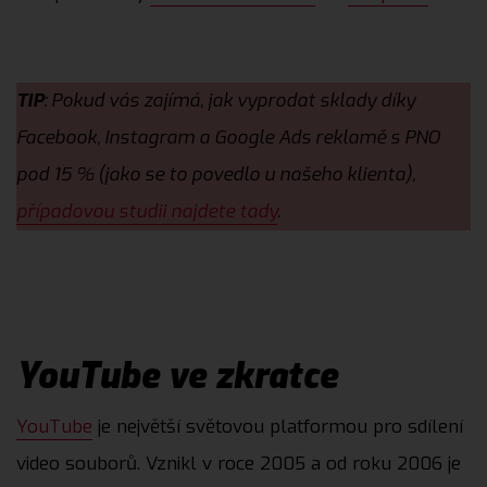
TIP
: Pokud vás zajímá, jak vyprodat sklady díky
Facebook, Instagram a Google Ads reklamě s PNO
pod 15 % (jako se to povedlo u našeho klienta),
případovou studii najdete tady
.
YouTube ve zkratce
YouTube
je největší světovou platformou pro sdílení
video souborů. Vznikl v roce 2005 a od roku 2006 je