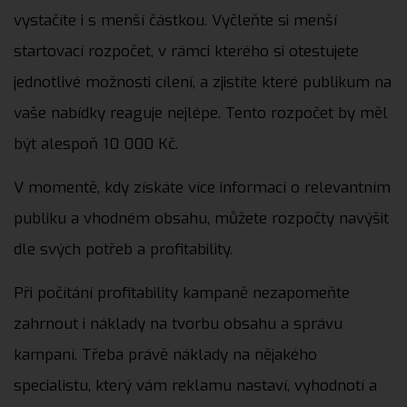
vystačíte i s menší částkou. Vyčleňte si menší
startovací rozpočet, v rámci kterého si otestujete
jednotlivé možnosti cílení, a zjistíte které publikum na
vaše nabídky reaguje nejlépe. Tento rozpočet by měl
být alespoň 10 000 Kč.
V momentě, kdy získáte více informací o relevantním
publiku a vhodném obsahu, můžete rozpočty navýšit
dle svých potřeb a profitability.
Při počítání profitability kampaně nezapomeňte
zahrnout i náklady na tvorbu obsahu a správu
kampaní. Třeba právě náklady na nějakého
specialistu, který vám reklamu nastaví, vyhodnotí a