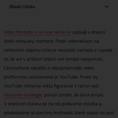
Obsah článku
Video formáty v on-line reklamě
zažívají v dnešní
době nebývalý rozmach. Podíl videoreklam na
celkovém objemu inzerce neustále narůstá a vypadá
to, že ani v příštích letech své tempo nezpomalí.
Celosvětově největší a nejvýznamnější video
platformou současnosti je YouTube. Proto by
YouTube reklama měla figurovat v rámci vaší
reklamní strategie
, pokud uznáte, že dává smysl.
V dnešním článku se na něj podíváme zblízka a
představíme si všechny možnosti, které nabízí na poli